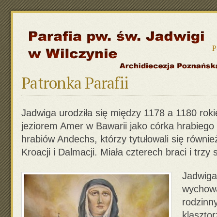
P
Patronka Parafii
Jadwiga urodziła się między 1178 a 1180 ro
jeziorem Amer w Bawarii jako córka hrabiego B
hrabiów Andechs, którzy tytułowali się równie
Kroacji i Dalmacji. Miała czterech braci i trzy s
Jadwiga
wychowa
rodzinn
klaszto